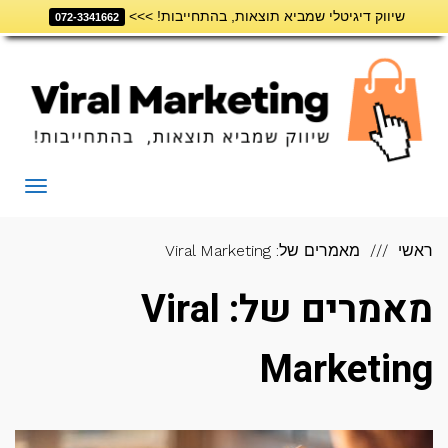
שיווק דיגיטלי שמביא תוצאות, בהתחייבות! >>>
דילוג
072-3341662
לתוכן
תפריט
ראשי
מאמרים של: Viral Marketing
מאמרים של: Viral
Marketing