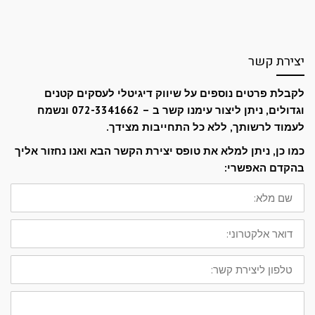
יצירת קשר
לקבלת פרטים נוספים על שיווק דיגיטלי לעסקים קטנים
וגדולים, ניתן ליצור עימנו קשר ב – 072-3341662 ונשמח
לעמוד לרשותך, ללא כל התחייבות מצידך.
כמו כן, ניתן למלא את טופס יצירת הקשר הבא ואנו נחזור אליך
בהקדם האפשרי:
שם
מלא:
דואר
אלקטרוני:
טלפון
ליצירת
קשר:
ההודעה
שלך