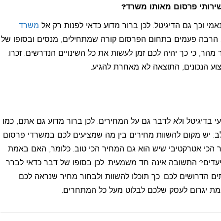
רותי פרסום מאותו משרד?
נאמי וכך גם הדיגיטל. לכן ברור מדוע כדאי לפנות רק אל
משרד
. הרבה פעמים בתחום הפרסום קורה שמתחילים, מנסים ובסופו של
מהר, כי כך יהיה לכם זמן לעשות את כל השינויים הנדרשים. זכרו:
ע הנכונים, התוצאה לא מאחרת להגיע.
בדיגיטל ולא לדבר גם על המחירים. לכן ברור מדוע גם אתם, כמו
לב: יש מקום להשוות מחירים בין מה שמציעים לכם במשרדי פרסום
יר הכי אטרקטיבי שיש הוא גם המחיר הכי טוב. כלומר, האם באמת
יעדים? התשובה אינה חד משמעית. לכן בסופו של דבר כדאי לברר
ם הדרושים לכם. כך תוכלו להשוות ולבחור מחיר שנראה לכם
מת יגרום לעסק שלכם לבלוט מעל כל המתחרים.