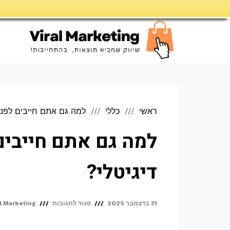
דילוג
לתוכן
ראשי
כללי
למה גם אתם חייבים לפנו
למה גם אתם חייבים
דיגיטלי?
על
31 בדצמבר 2025
סגור לתגובות
al Marketing
למה