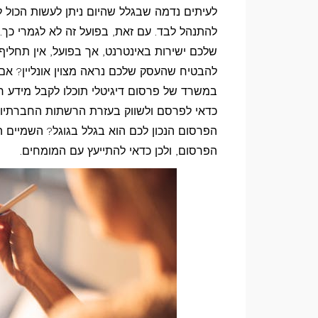
גם
לעיתים נדמה שבגלל שהיום ניתן לעשות הכול לב
אתם
להתנהל לבד. עם זאת, בפועל זה לא לגמרי כך.
חייבים
שלכם ישירות באינטרנט, אך בפועל, אין תחליף
לפנות
להבטיח שהעסק שלכם נראה מצוין אונליין? אם
במשרד של פרסום דיגיטלי תוכלו לקבל מידע ר
אל
כדאי לפרסם ולשווק בעזרת הרשתות החברתיות
משרד
הפרסום הנכון לכם הוא בגלל בגוגל? השמיים ה
פרסום
הפרסום, ולכן כדאי להתייעץ עם המומחים.
דיגיטלי?