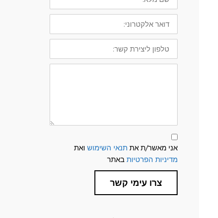
דואר
אלקטרוני:
טלפון
ליצירת
קשר:
ההודעה
שלך
תנאי
שימוש
אני מאשר/ת את
תנאי השימוש
ואת
ומדיניות
פרטיות
מדיניות הפרטיות
באתר
צרו עימי קשר