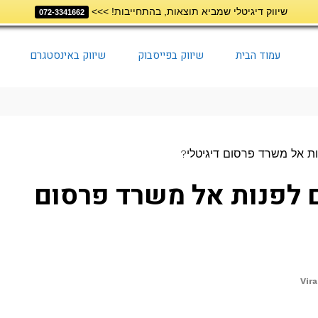
שיווק דיגיטלי שמביא תוצאות, בהתחייבות! >>>
072-3341662
עמוד הבית
שיווק בפייסבוק
שיווק באינסטגרם
ת אל משרד פרסום דיגיטלי?
 לפנות אל משרד פרסום
Vir