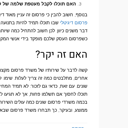
האם תוכלו לקבל מעטפת שלמה של שי
בנוסף, חשוב להבין כי פרסום זה עניין מאוד די
פרסום דיגיטלי
שבו תוכלו תמיד להיות בתנועה
דבר משנים כיוון. לכן חשוב להתחיל כמה שיותר 
כשפרסום העסק שלכם מופקד בידי אנשי המקצו
האם זה יקר?
קשה לדבר על שירותיו של משרד פרסום מקצועי 
אחרים, מתלבטים כמה זה צריך לעלות. שימו. 
שונים. עם זאת, כדאי גם לזכור: לא תמיד המח
תוכלו לחסוך אם תשלמו פחות, אך לא תגיעו ל
בכמה משרדי פרסום שונים כמה עולים השירותי
ממוצע, ובעיקר, כך תבחרו משרד פרסום שבא