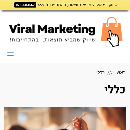
שיווק דיגיטלי שמביא תוצאות, בהתחייבות! >>>
דילוג
072-3341662
לתוכן
תפריט
ראשי
כללי
כללי