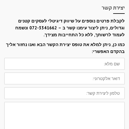
יצירת קשר
לקבלת פרטים נוספים על שיווק דיגיטלי לעסקים קטנים
וגדולים, ניתן ליצור עימנו קשר ב – 072-3341662 ונשמח
לעמוד לרשותך, ללא כל התחייבות מצידך.
כמו כן, ניתן למלא את טופס יצירת הקשר הבא ואנו נחזור אליך
בהקדם האפשרי:
שם
מלא:
דואר
אלקטרוני:
טלפון
ליצירת
קשר:
ההודעה
שלך