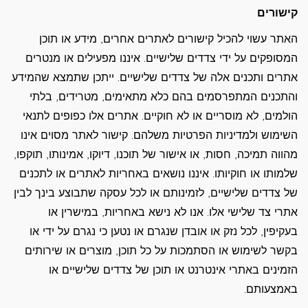
קישורים
האתר עשוי להכיל קישורים לאתרים אחרים, מידע או תוכן
המסופקים על ידי צדדים שלישיים. איננו מפעילים או מנטרים
אתרים ותכנים אלה של צדדים שלישיים. ייתכן שתמצא שהמידע
והתכנים המתפרסמים בהם כלא מתאימים, מטרידים, בלתי
הולמים, לא מוסריים או לא חוקיים. אתרים אלו כפופים לתנאי
השימוש ולמדיניות הפרטיות משלהם. קישור לאתר מסוים אינו
מהווה תמיכה, חסות, או אישור של תוכנו, דיוקו, אמינותו, תוקפו,
שלמותו או חוקיותו. איננו נושאים באחריות לאתרים או לתכנים
של צדדים שלישיים, לזמינותם או לכל עסקה שתבוצע בינך לבין
אתרי צד שלישי אלו. אנו לא נישא באחריות, במישרין או
בעקיפין, לכל נזק או אובדן שנגרם או נטען כי נגרם על ידי או
בקשר לשימוש או הסתמכות על כל תוכן, מוצרים או שירותים
הזמינים באתרי אינטרנט או תוכן של צדדים שלישיים או
באמצעותם.