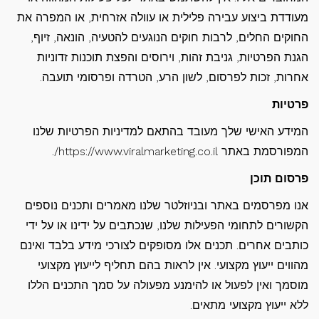
מעודדת ביצוע עבירה פלילית או עוולה אזרחית, או המפרה את
החוקים החלים, לרבות חוקים הנוגעים להטעיה, הונאה, זיוף,
הגנת הפרטיות, גניבת זהות, וירוסים והפצת תוכנות זדוניות
אחרות, זכות לפרסום, לשון הרע, הטרדה ופרסומי תועבה.
פרטיות
המידע האישי שלך מעובד בהתאם למדיניות הפרטיות שלנו
המפורסמת באתר https://www.viralmarketing.co.il/.
פרסום תוכן
אנו מפרסמים באתר ובניוזלטר שלנו מאמרים ותכנים נוספים
הקשורים לתחומי הפעילות שלנו, שנכתבים על ידינו או על ידי
כותבים אחרים. תכנים אלו מסופקים לצורכי מידע בלבד ואינם
מהווים ייעוץ מקצועי. אין לראות בהם תחליף לייעוץ מקצועי
מוסמך ואין לפעול או להימנע מפעולה על סמך התכנים הללו
ללא ייעוץ מקצועי מתאים.