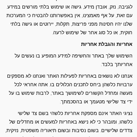
לגניבה, נזק, אובדן מידע, גישה או שימוש בלתי מורשים במידע.
עם זאת, על אף מאמצינו, אין באפשרותנו להבטיח כי המערכות
שלנו יהיו חסינות מפני פריצות, תקלות, יירוטים או גישה בלתי
חוקית, או כל סוג אחר של שימוש לרעה.
אחריות והגבלת אחריות
השימוש שלך באתר והחשיפה למידע המופיע בו נעשים על
אחריותך בלבד.
אנחנו לא נושאים באחריות לפעילות האתר ואנחנו לא מספקים
ערבויות כלשהן ביחס לתכנים הכלולים בו. אתה אחראי לכל
מעשה ומחדל הקשורים לשימושך באתר, לרבות שימוש בו על
ידי צד שלישי מטעמך או בהסכמתך.
נציגי האתר אינם מספקת אחריות כלשהי בשם צד שלישי
כלשהו, ומובהר כי לא נישא באחריות למעשים או מחדלים של
צדדים שלישיים. בשום נסיבות ובשום תיאוריה משפטית, נזיקית,