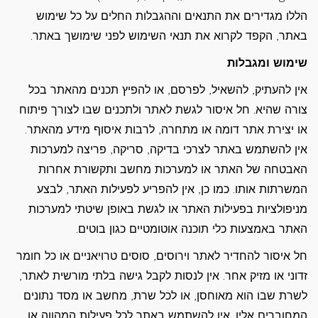
הללו מגדירים את התנאים וההגבלות החלים על כל שימוש
באתר, הקפד לקרוא את תנאי השימוש לפני שימושך באתר.
שימוש ומגבלות
אין להעתיק, להשאיל, לפרסם, או להפיץ תכנים מהאתר בכל
צורה שהיא. חל איסור לגשת לאתר ולתכנים שבו לצורך פיתוח
או יצירת אתר דומה או מתחרה, לרבות איסוף מידע מהאתר.
אין להשתמש באתר לצרכי בדיקה, סריקה, פריצה למערכות
האבטחה של האתר או למערכות מחשב ותקשורת אחרות
המשרתות אותו. כמו כן, אין להפריע לפעילות האתר, לבצע
מניפולציות בפעילות האתר או לגשת באופן שיטתי למערכות
האתר באמצעות כלי תוכנה אוטומטיים כגון בוטים.
חל איסור להחדיר לאתר וירוסים, סוסים טרויאניים או כל חומר
זדוני או מזיק אחר. אין לנסות לקבל גישה בלתי מורשית לאתר,
לשרת שבו הוא מאוחסן, או לכל שרת, מחשב או מסד נתונים
המחוברים אליו. אין להשתמש באתר לכל פעילות המהווה או