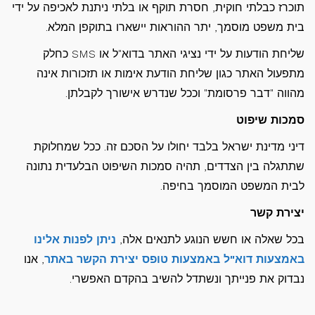
תוכרז כבלתי חוקית, חסרת תוקף או בלתי ניתנת לאכיפה על ידי
בית משפט מוסמך, יתר ההוראות יישארו בתוקפן המלא.
שליחת הודעות על ידי נציגי האתר בדוא"ל או SMS כחלק
מתפעול האתר כגון שליחת הודעת אימות או תזכורות אינה
מהווה "דבר פרסומת" וככל שנדרש אישורך לקבלתן.
סמכות שיפוט
דיני מדינת ישראל בלבד יחולו על הסכם זה. ככל שמחלוקת
שתתגלה בין הצדדים, תהיה סמכות השיפוט הבלעדית נתונה
לבית המשפט המוסמך בחיפה.
יצירת קשר
בכל שאלה או חשש הנוגע לתנאים אלה,
ניתן לפנות אלינו
באמצעות דוא"ל באמצעות טופס יצירת הקשר באתר
, אנו
נבדוק את פנייתך ונשתדל להשיב בהקדם האפשרי.