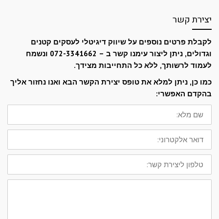
יצירת קשר
לקבלת פרטים נוספים על שיווק דיגיטלי לעסקים קטנים
וגדולים, ניתן ליצור עימנו קשר ב – 072-3341662 ונשמח
לעמוד לרשותך, ללא כל התחייבות מצידך.
כמו כן, ניתן למלא את טופס יצירת הקשר הבא ואנו נחזור אליך
בהקדם האפשרי:
שם
מלא:
דואר
אלקטרוני:
טלפון
ליצירת
קשר:
ההודעה
שלך