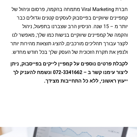
חברת Viral Marketing מתמחה בהקמה, פרסום וניהול של
קמפיינים שיווקיים בפייסבוק לעסקים קטנים וגדולים כבר
יותר מ – 15 שנה. הניסיון הרב שצברנו בתפעול, ניהול
והקמה של קמפיינים שיווקיים בנישות כמו שלך, מאפשר לנו
לקצר עבורך תהליכים מורכבים, להציג תוצאות מהירות יותר
ולנפץ את תקרת הזכוכית של העסק שלך בכל חודש מחדש.
לקבלת פרטים נוספים על קמפיין לייקים בפייסבוק, ניתן
ליצור עימנו קשר ב – 072-3341662 ונשמח להעניק לך
ייעוץ ראשוני, ללא כל התחייבות מצידך.