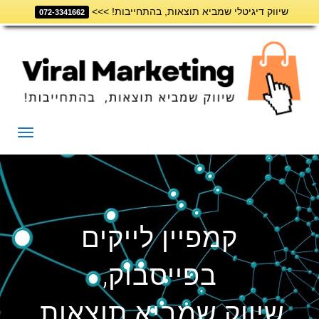
שיווק דיגיטלי שמביא תוצאות, בהתחייבות! >>>
דילוג
072-3341662
לתוכן
תפריט
קמפיין לייקים
בפייסבוק,
שיווק שמביא תוצאות,