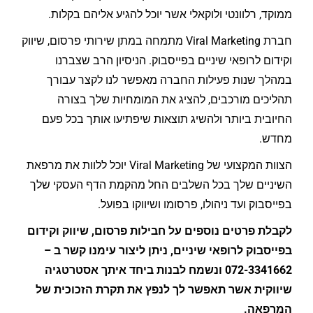
ממוקד, רלוונטי ולוקאלי אשר יוכל להגיע אליהם בקלות.
חברת Viral Marketing מתמחה במתן שירותי פרסום, שיווק
וקידום לרופאי שיניים בפייסבוק. הניסיון הרב שצברנו
במהלך שנות פעילות החברה מאפשר לנו לקצר עבורך
תהליכים מורכבים, להציג את המומחיות שלך בצורה
החיובית ביותר ולהשיג תוצאות שיפתיעו אותך בכל פעם
מחדש.
הצוות המקצועי של Viral Marketing יוכל ללוות את מרפאת
השיניים שלך בכל השלבים החל מהקמת הדף העסקי שלך
בפייסבוק ועד ניהולו, פרסומו ושיווקו בפועל.
לקבלת פרטים נוספים על חבילות פרסום, שיווק וקידום
בפייסבוק לרופאי שיניים, ניתן ליצור עימנו קשר ב –
072-3341662 ונשמח לבנות ביחד איתך אסטרטגיה
שיווקית אשר תאפשר לך לנפץ את תקרת הזכוכית של
המרפאה.