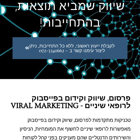
שיווק שמביא תוצאות,
בהתחייבות!
לקבלת ייעוץ ראשוני, ללא כל התחייבות, ניתן
ליצור עימנו קשר ב – 072-3341662
פרסום, שיווק וקידום בפייסבוק
לרופאי שיניים - VIRAL MARKETING
טכניקות מתקדמות לפרסום, שיווק וקידום בפייסבוק
מאפשרות לרופאי שיניים לחשוף את המומחיות, הניסיון
והשירותים הדנטליים שהם מעניקים בפני קהל לקוחות