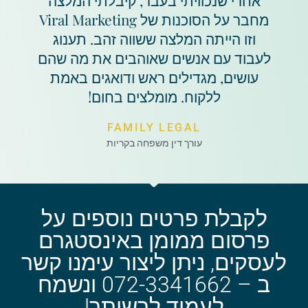
אחרי שנכוויתי בעבר, קיבלתי המלצה
מחבר על הסוכנות של Viral Marketing
וזו הייתה המלצה ששווה זהב. תענוג
לעבוד עם אנשים שאוהבים את מה שהם
עושים, מגדילים ראש ודואגים באמת
ללקוח. מומלצים בחום!
FAMILY LEGAL
עורך דין משפחה בקריות
לקבלת פרטים נוספים על
פרסום ממומן באינסטגרם
לעסקים, ניתן ליצור עימנו קשר
ב – 072-3341662 ונשמח
לעמוד לרשותך!