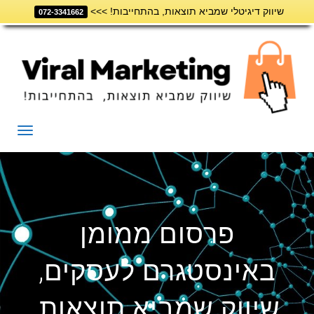
שיווק דיגיטלי שמביא תוצאות, בהתחייבות! >>>
דילוג
072-3341662
לתוכן
תפריט
פרסום ממומן
באינסטגרם לעסקים,
שיווק שמביא תוצאות,