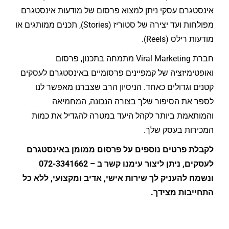
אינסטגרם עסקי ניתן למצוא פרסום של מודעות אינסטגרם
מפולחות ועד יצירה של סטוריז (Stories), תכנים ממותגים או
מודעות רילס (Reels).
חברת Viral Marketing מתמחה בתכנון, פרסום
ואופטימיזציה של קמפיינים פרסומיים באינסטגרם לעסקים
קטנים וגדולים כאחד. הניסיון הרב שצברנו מאפשר לנו
לספר את הסיפור שלך בצורה הנכונה, המחמיאה
והמותאמת ביותר לקהל היעד במטרה להגדיל את כמות
המכירות בעסק שלך.
לקבלת פרטים נוספים על פרסום ממומן באינסטגרם
לעסקים, ניתן ליצור עימנו קשר ב – 072-3341662
ונשמח להעניק לך שירות אישי, אדיב ומקצועי, ללא כל
התחייבות מצידך.