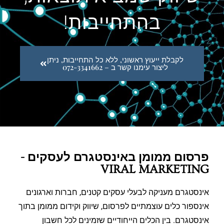
בהתחייבות!
לקבלת ייעוץ ראשוני, ללא כל התחייבות, ניתן
ליצור עימנו קשר ב – 072-3341662
פרסום ממומן באינסטגרם לעסקים -
VIRAL MARKETING
אינסטגרם מעניקה לבעלי עסקים קטנים, חברות וארגונים
אינספור כלים עוצמתיים לפרסום, שיווק וקידום ממומן בתוך
אינסטגרם. בין הכלים הייחודיים שזמינים לכל חשבון