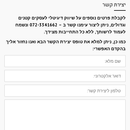
יצירת קשר
לקבלת פרטים נוספים על שיווק דיגיטלי לעסקים קטנים
וגדולים, ניתן ליצור עימנו קשר ב – 072-3341662 ונשמח
לעמוד לרשותך, ללא כל התחייבות מצידך.
כמו כן, ניתן למלא את טופס יצירת הקשר הבא ואנו נחזור אליך
בהקדם האפשרי:
שם
מלא:
דואר
אלקטרוני:
טלפון
ליצירת
קשר:
ההודעה
שלך