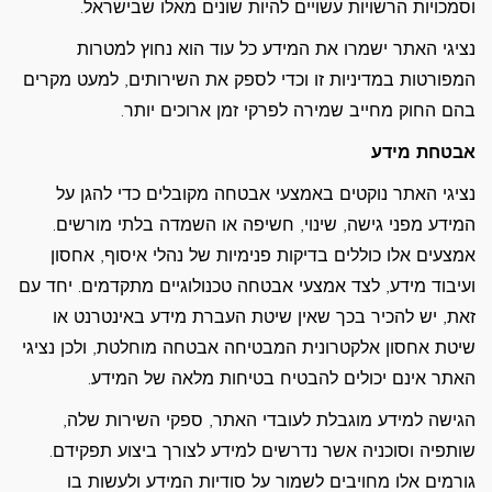
וסמכויות הרשויות עשויים להיות שונים מאלו שבישראל.
נציגי האתר ישמרו את המידע כל עוד הוא נחוץ למטרות
המפורטות במדיניות זו וכדי לספק את השירותים, למעט מקרים
בהם החוק מחייב שמירה לפרקי זמן ארוכים יותר.
אבטחת מידע
נציגי האתר נוקטים באמצעי אבטחה מקובלים כדי להגן על
המידע מפני גישה, שינוי, חשיפה או השמדה בלתי מורשים.
אמצעים אלו כוללים בדיקות פנימיות של נהלי איסוף, אחסון
ועיבוד מידע, לצד אמצעי אבטחה טכנולוגיים מתקדמים. יחד עם
זאת, יש להכיר בכך שאין שיטת העברת מידע באינטרנט או
שיטת אחסון אלקטרונית המבטיחה אבטחה מוחלטת, ולכן נציגי
האתר אינם יכולים להבטיח בטיחות מלאה של המידע.
הגישה למידע מוגבלת לעובדי האתר, ספקי השירות שלה,
שותפיה וסוכניה אשר נדרשים למידע לצורך ביצוע תפקידם.
גורמים אלו מחויבים לשמור על סודיות המידע ולעשות בו