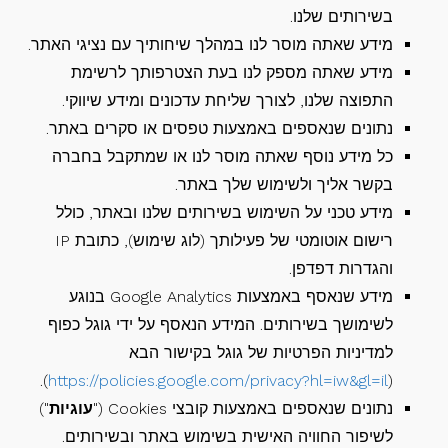
בשירותים שלנו.
מידע שאתה מוסר לנו במהלך שיחותיך עם נציגי האתר.
מידע שאתה מספק לנו בעת הצטרפותך לרשימת
התפוצה שלנו, לצורך שליחת עדכונים ומידע שיווקי.
נתונים שנאספים באמצעות טפסים או סקרים באתר.
כל מידע נוסף שאתה מוסר לנו או שמתקבל בחברה
בקשר אליך ולשימוש שלך באתר.
מידע טכני על השימוש בשירותים שלנו ובאתר, כולל
רישום אוטומטי של פעילותך (לוג שימוש), כתובת IP
והגדרות דפדפן.
מידע שנאסף באמצעות Google Analytics בנוגע
לשימושך בשירותים. המידע הנאסף על ידי גוגל כפוף
למדיניות הפרטיות של גוגל בקישור הבא
).
https://policies.google.com/privacy?hl=iw&gl=il
(
נתונים שנאספים באמצעות קובצי Cookies ("
עוגיות
")
לשיפור החוויה האישית בשימוש באתר ובשירותים.