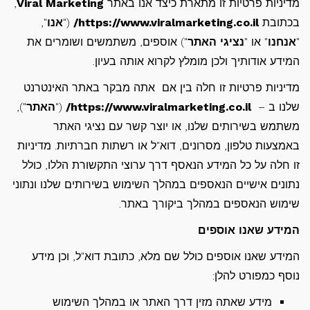
מדיניות פרטיות זו מתארת כיצד אנו באתר
Viral Marketing
,
בכתובת
https://www.viralmarketing.co.il/
("
אנו
",
"
אנחנו
" או "
נציגי האתר
") אוספים, משתמשים ושומרים את
המידע אודותיך ולכן מומלץ לקרוא אותה בעיון.
מדיניות פרטיות זו חלה בין אם אתה מבקר באתר האינטרנט
שלנו ב –
https://www.viralmarketing.co.il/
("
האתר
"),
משתמש בשירותים שלנו, או יוצר קשר עם נציגי האתר
באמצעות טלפון, מסרונים, דוא"ל או רשתות חברתיות. מדיניות
זו חלה על כל המידע הנאסף דרך ערוצי התקשורת הללו, כולל
נתונים אישיים הנאספים במהלך השימוש בשירותים שלנו ונתוני
שימוש הנאספים במהלך ביקורך באתר.
המידע שאנו אוספים
המידע שאנו אוספים כולל שם מלא, כתובת דוא"ל, וכן מידע
נוסף כמפורט להלן:
מידע שאתה מזין דרך האתר או במהלך השימוש