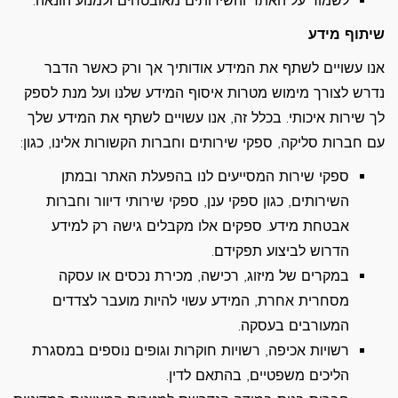
לשמור על האתר והשירותים מאובטחים ולמנוע הונאה.
שיתוף מידע
אנו עשויים לשתף את המידע אודותיך אך ורק כאשר הדבר
נדרש לצורך מימוש מטרות איסוף המידע שלנו ועל מנת לספק
לך שירות איכותי. בכלל זה, אנו עשויים לשתף את המידע שלך
עם חברות סליקה, ספקי שירותים וחברות הקשורות אלינו, כגון:
ספקי שירות המסייעים לנו בהפעלת האתר ובמתן
השירותים, כגון ספקי ענן, ספקי שירותי דיוור וחברות
אבטחת מידע. ספקים אלו מקבלים גישה רק למידע
הדרוש לביצוע תפקידם.
במקרים של מיזוג, רכישה, מכירת נכסים או עסקה
מסחרית אחרת, המידע עשוי להיות מועבר לצדדים
המעורבים בעסקה.
רשויות אכיפה, רשויות חוקרות וגופים נוספים במסגרת
הליכים משפטיים, בהתאם לדין.