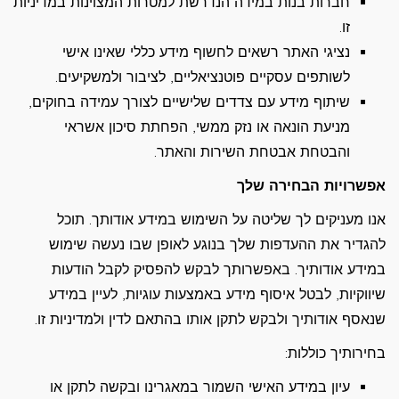
חברות בנות במידה הנדרשת למטרות המצוינות במדיניות
זו.
נציגי האתר רשאים לחשוף מידע כללי שאינו אישי
לשותפים עסקיים פוטנציאליים, לציבור ולמשקיעים.
שיתוף מידע עם צדדים שלישיים לצורך עמידה בחוקים,
מניעת הונאה או נזק ממשי, הפחתת סיכון אשראי
והבטחת אבטחת השירות והאתר.
אפשרויות הבחירה שלך
אנו מעניקים לך שליטה על השימוש במידע אודותך. תוכל
להגדיר את ההעדפות שלך בנוגע לאופן שבו נעשה שימוש
במידע אודותיך. באפשרותך לבקש להפסיק לקבל הודעות
שיווקיות, לבטל איסוף מידע באמצעות עוגיות, לעיין במידע
שנאסף אודותיך ולבקש לתקן אותו בהתאם לדין ולמדיניות זו.
בחירותיך כוללות:
עיון במידע האישי השמור במאגרינו ובקשה לתקן או