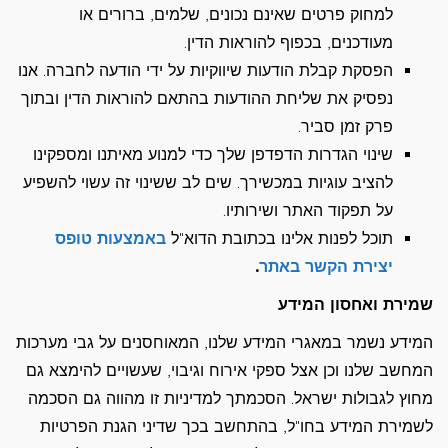
למחוק פרטים שאינם נכונים, שלמים, ברורים או
מעודכנים, בכפוף להוראות הדין.
הפסקת קבלת הודעות שיווקיות על ידי הודעה לחברה. אנו
נפסיק את שליחת ההודעות בהתאם להוראות הדין ובתוך
פרק זמן סביר.
שינוי הגדרות הדפדפן שלך כדי למנוע מאיתנו ומספקינו
להציב עוגיות במכשירך. שים לב ששינוי זה עשוי להשפיע
על תפקוד האתר ושירותיו.
תוכל לפנות אלינו בכתובת הדוא"ל
באמצעות טופס
יצירת הקשר באתר
.
שמירת ואחסון המידע
המידע נשמר במאגרי המידע שלנו, המאוחסנים על גבי מערכות
המחשב שלנו וכן אצל ספקי אירוח וגיבוי, שעשויים להימצא גם
מחוץ לגבולות ישראל. הסכמתך למדיניות זו מהווה גם הסכמה
לשמירת המידע בחו"ל, בהתחשב בכך שדיני הגנת הפרטיות