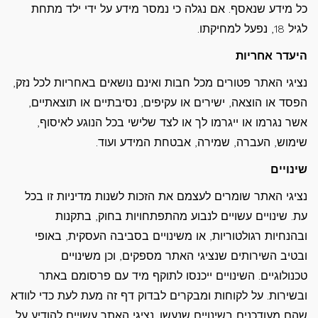
כל מידע שנאסף. אם נגלה כי נמסר מידע על ידי ילד מתחת
לגיל 18, נפעל למחיקתו.
היעדר אחריות
נציגי האתר פטורים מכל חבות ואינם נושאים באחריות לכל נזק,
הפסד או הוצאה, ישירים או עקיפים, נסיבתיים או תוצאתיים,
אשר נגרמו או ייגרמו לך או לצד שלישי בכל הנוגע לאיסוף,
שימוש, העברה, שמירה, אבטחת המידע ועוד.
שינויים
נציגי האתר שומרים לעצמם את הזכות לשנות מדיניות זו בכל
עת. שינויים עשויים לנבוע מהתפתחויות בחוק, בתקנות
ובהנחיות רגולטוריות, או משינויים בסביבה העסקית, באופי
ובטיב השירותים שנציגי האתר מספקים, וכן משינויים
טכנולוגיים. השינויים ייכנסו לתוקף מיד עם פרסומם באתר
ובשירות. על לקוחות ומבקרים לבדוק דף זה מעת לעת כדי לוודא
שהם מעודכנים בשינויים שנעשו. נציגי האתר עשויים להודיע על